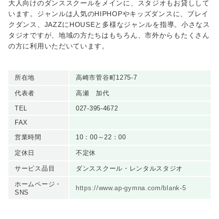
大人向けのダンススクールをメインに、スタジオもお貸しして
います。ジャンルは人気のHIPHOPやキッズダンスに、ブレイ
クダンス、JAZZにHOUSEと多様なジャンルを指導。小さなス
タジオですが、地域の方たちはもちろん、市外からもたくさん
の方に利用いただいています。
所在地
高崎市菅谷町1275-7
代表者
高瀬 加代
TEL
027-395-4672
FAX
営業時間
10：00～22：00
定休日
不定休
サービス品目
ダンススクール・レンタルスタジオ
ホームページ・
https://www.ap-gymna.com/blank-5
SNS