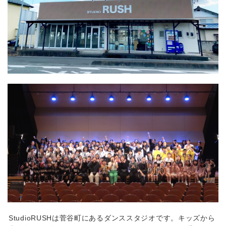
StudioRUSHは菅谷町にあるダンススタジオです。キッズから