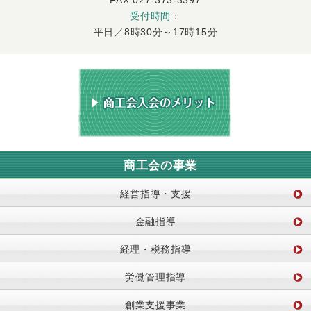
FAX 027-373-3397
受付時間
：
平日／8時30分～17時15分
商工会の事業
経営指導・支援
金融指導
経理・税務指導
労働管理指導
創業支援事業