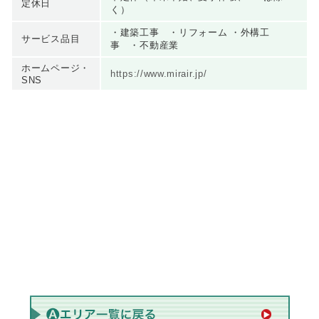
定休日
く）
・建築工事 ・リフォーム ・外構工
サービス品目
事 ・不動産業
ホームページ・
https://www.mirair.jp/
SNS