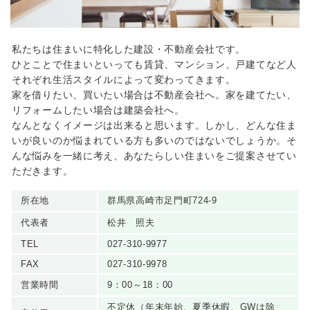
私たちは住まいに特化した建設・不動産会社です。
ひとことで住まいといっても賃貸、マンション、戸建てなど人
それぞれ生活スタイルによって変わってきます。
家を借りたい、買いたい場合は不動産会社へ。家を建てたい、
リフォームしたい場合は建築会社へ。
なんとなくイメージは出来ると思います。しかし、どんな住ま
いが良いのか悩まれている方も多いのではないでしょうか。そ
んな悩みを一緒に考え、あなたらしい住まいをご提案させてい
ただきます。
所在地
群馬県高崎市足門町724-9
代表者
松井 照夫
TEL
027-310-9977
FAX
027-310-9978
営業時間
9：00～18：00
不定休（年末年始、夏季休暇、GWは除