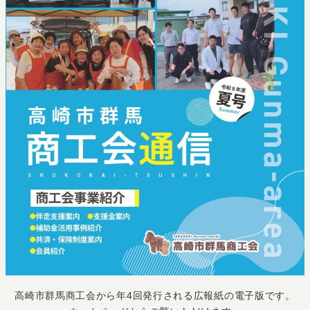
高崎市群馬商工会から年4回発行される広報紙の電子版です。