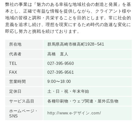
弊社の事業は『魅力のある幸福な地域社会の創造と発展』を基
本とし、正確で有益な情報を提供しながら、クライアント様や
地域の皆様と調和・共栄することを目的とします。常に社会的
意義を追求し続け、理想を現実にするため時代の急速な変化に
即応し努力と挑戦を続けております。
所在地
群馬県高崎市棟高町1928−541
代表者
高橋 直人
TEL
027-395-9560
FAX
027-395-9561
営業時間
9:00〜18:00
定休日
土・日・祝・年末年始
サービス品目
各種印刷物・ウェブ関連・屋外広告物
ホームページ・
http://www.e-デザイン.com/
SNS