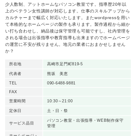
少人数制、アットホームなパソコン教室です。指導歴20年以
上のベテラン女性講師が対応します。仕事のスキルアップから
カルチャーまで幅広く対応いたします。またwordpressを用い
て本格的なホームページの製作も承ります。製作過程から細か
い打ち合わせし、納品後は保守管理も可能ですし、社内管理を
される場合は出張指導や教育指導も出来ますのでホームページ
の運営に不安が残りません。地元の業者におまかせしません
か？
所在地
高崎市足門町819-5
代表者
熊坂 美恵
TEL
090-6488-9881
FAX
営業時間
10:30～21:00
定休日
土・日・祭
パソコン教室・出張指導・WEB制作保守
サービス品目
管理
ホームページ・