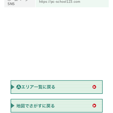
https://pc-school123.com
SNS