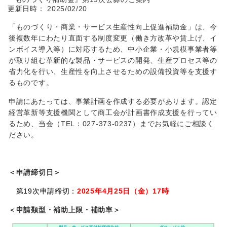
更新日時： 2025/02/20
「ものづくり・商業・サービス生産性向上促進補助金」は、今
後複数年にわたり直面する制度変更（働き方改革や賃上げ、イ
ンボイス導入等）に対応するため、中小企業・小規模事業者等
が取り組む革新的な製品・サービスの開発、生産プロセス等の
省力化を行い、生産性を向上させるための設備投資等を支援す
るものです。
申請にあたっては、事業計画を作成する必要があります。
認定
経営革新等支援機関として商工会が計画書作成支援を行ってい
るため、
当会（TEL：027-373-0237）までお気軽にご相談く
ださい。
＜申請締切日＞
第19次申請締切：
2025年4月25日（金）17時
＜申請類型・補助上限・補助率＞