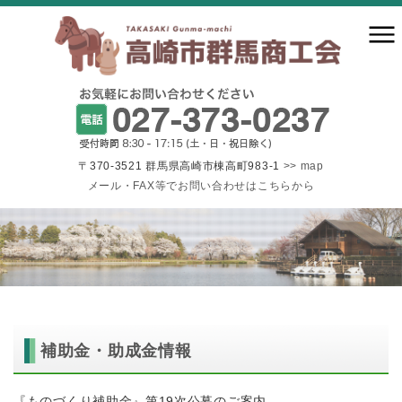
〒370-3521 群馬県高崎市棟高町983-1
>> map
メール・FAX等でお問い合わせはこちらから
補助金・助成金情報
『ものづくり補助金』第19次公募のご案内