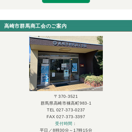
高崎市群馬商工会のご案内
〒370-3521
群馬県高崎市棟高町983-1
TEL 027-373-0237
FAX 027-373-3397
受付時間
：
平日／8時30分～17時15分